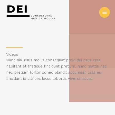
Videos
Nunc nisl risus mollis consequat proin dui risus cras
habitant et tristique tincidunt pretium, nunc mattis nec
nec pretium tortor donec blandit accumsan cras eu
tincidunt id ultrices lacus lobortis viverra iaculis.