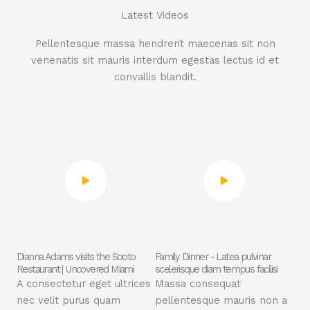
Latest Videos
Pellentesque massa hendrerit maecenas sit non
venenatis sit mauris interdum egestas lectus id et
convallis blandit.
Dianna Adams visits the Sooto
Family Dinner - Latea pulvinar
Restaurant | Uncovered Miami
scelerisque diam tempus facilisi
A consectetur eget ultrices
Massa consequat
nec velit purus quam
pellentesque mauris non a